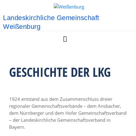
Landeskirchliche Gemeinschaft
Weißenburg
GESCHICHTE DER LKG
1924 entstand aus dem Zusammenschluss dreier
regionaler Gemeinschaftsverbände – dem Ansbacher,
dem Nürnberger und dem Hofer Gemeinschaftsverband
– der Landeskirchliche Gemeinschaftsverband in
Bayern.